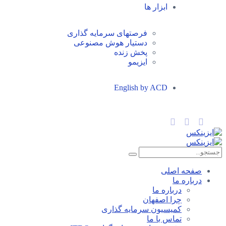
ابزار ها
فرصتهای سرمایه گذاری
دستیار هوش مصنوعی
پخش زنده
ایزیمو
English by ACD
صفحه اصلی
درباره ما
درباره ما
چرا اصفهان
کمیسیون سرمایه گذاری
تماس با ما