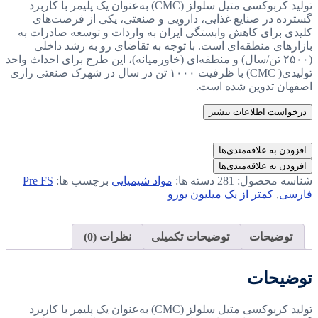
تولید کربوکسی متیل سلولز (CMC) به‌عنوان یک پلیمر با کاربرد
گسترده در صنایع غذایی، دارویی و صنعتی، یکی از فرصت‌های
کلیدی برای کاهش وابستگی ایران به واردات و توسعه صادرات به
بازارهای منطقه‌ای است. با توجه به تقاضای رو به رشد داخلی
(۲۵۰۰ تن/سال) و منطقه‌ای (خاورمیانه)، این طرح برای احداث واحد
تولیدی( CMC) با ظرفیت ۱۰۰۰ تن در سال در شهرک صنعتی رازی
اصفهان تدوین شده است.
درخواست اطلاعات بیشتر
افزودن به علاقه‌مندی‌ها
افزودن به علاقه‌مندی‌ها
شناسه محصول:
281
دسته ها:
مواد شیمیایی
برچسب ها:
Pre FS
فارسی
,
کمتر از یک میلیون یورو
توضیحات
توضیحات تکمیلی
نظرات (0)
توضیحات
تولید کربوکسی متیل سلولز (CMC) به‌عنوان یک پلیمر با کاربرد