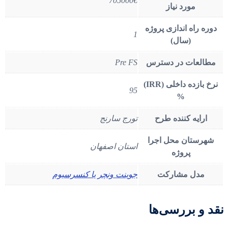
705000€
مورد نیاز
دوره راه اندازی پروژه
1
(سال)
مطالعات در دسترس
Pre FS
نرخ بازده داخلی (IRR)
95
%
ارایه کننده طرح
تورج سارنج
شهرستان محل اجرا
استان اصفهان
پروژه
مدل مشارکت
جوینت ونچر یا کنسرسیوم
نقد و بررسی‌ها