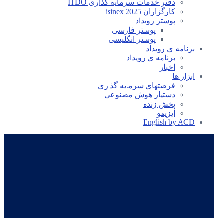
دفتر خدمات سرمایه گذاری ITDO
کارگزاران isinex 2025
پوستر رویداد
پوستر فارسی
پوستر انگلیسی
برنامه ی رویداد
برنامه ی رویداد
اخبار
ابزار ها
فرصتهای سرمایه گذاری
دستیار هوش مصنوعی
پخش زنده
ایزیمو
English by ACD