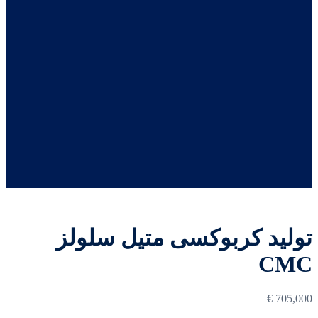
تولید کربوکسی متیل سلولز
CMC
€
705,000