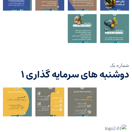
مشترک شدن در
به روز رسانی!
شماره یک
دوشنبه های سرمایه گذاری ۱
من میپذیرم
قوانین و مقررات
عضویت