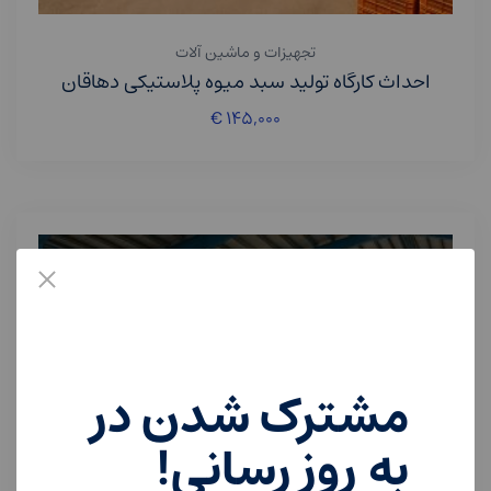
تجهیزات و ماشین آلات
احداث کارگاه تولید سبد میوه پلاستیکی دهاقان
€
۱۴۵,۰۰۰
مشترک شدن در
به روز رسانی!