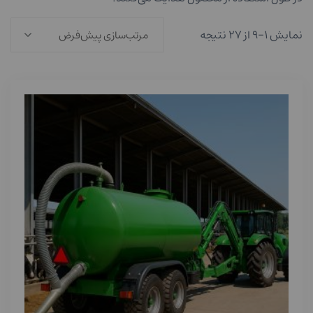
نمایش ۱–۹ از ۲۷ نتیجه
مرتب‌سازی پیش‌فرض