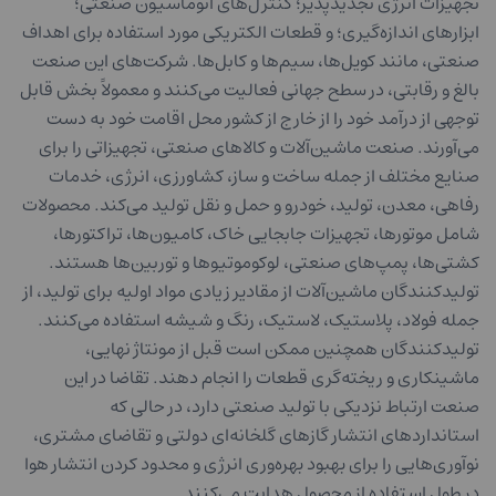
تجهیزات انرژی تجدیدپذیر؛ کنترل‌های اتوماسیون صنعتی؛
ابزارهای اندازه‌گیری؛ و قطعات الکتریکی مورد استفاده برای اهداف
صنعتی، مانند کویل‌ها، سیم‌ها و کابل‌ها. شرکت‌های این صنعت
بالغ و رقابتی، در سطح جهانی فعالیت می‌کنند و معمولاً بخش قابل
توجهی از درآمد خود را از خارج از کشور محل اقامت خود به دست
می‌آورند. صنعت ماشین‌آلات و کالاهای صنعتی، تجهیزاتی را برای
صنایع مختلف از جمله ساخت و ساز، کشاورزی، انرژی، خدمات
رفاهی، معدن، تولید، خودرو و حمل و نقل تولید می‌کند. محصولات
شامل موتورها، تجهیزات جابجایی خاک، کامیون‌ها، تراکتورها،
کشتی‌ها، پمپ‌های صنعتی، لوکوموتیوها و توربین‌ها هستند.
تولیدکنندگان ماشین‌آلات از مقادیر زیادی مواد اولیه برای تولید، از
جمله فولاد، پلاستیک، لاستیک، رنگ و شیشه استفاده می‌کنند.
تولیدکنندگان همچنین ممکن است قبل از مونتاژ نهایی،
ماشینکاری و ریخته‌گری قطعات را انجام دهند. تقاضا در این
صنعت ارتباط نزدیکی با تولید صنعتی دارد، در حالی که
استانداردهای انتشار گازهای گلخانه‌ای دولتی و تقاضای مشتری،
نوآوری‌هایی را برای بهبود بهره‌وری انرژی و محدود کردن انتشار هوا
در طول استفاده از محصول هدایت می‌کنند.