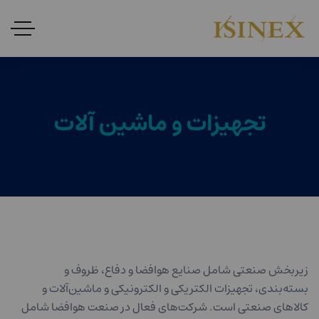
تجهیزات و ماشین آلات
زیربخش صنعتی شامل صنایع هوافضا و دفاع، ظروف و
بسته‌بندی، تجهیزات الکتریکی و الکترونیکی و ماشین‌آلات و
کالاهای صنعتی است. شرکت‌های فعال در صنعت هوافضا شامل