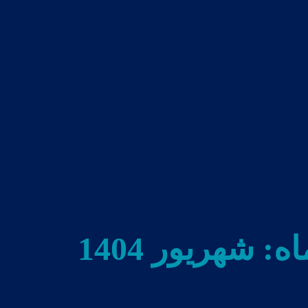
اه:
شهریور 1404