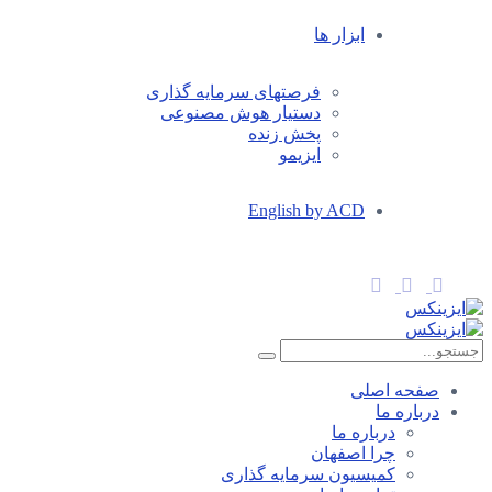
ابزار ها
فرصتهای سرمایه گذاری
دستیار هوش مصنوعی
پخش زنده
ایزیمو
English by ACD
صفحه اصلی
درباره ما
درباره ما
چرا اصفهان
کمیسیون سرمایه گذاری