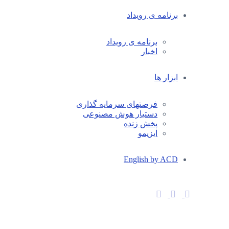
برنامه ی رویداد
برنامه ی رویداد
اخبار
ابزار ها
فرصتهای سرمایه گذاری
دستیار هوش مصنوعی
پخش زنده
ایزیمو
English by ACD