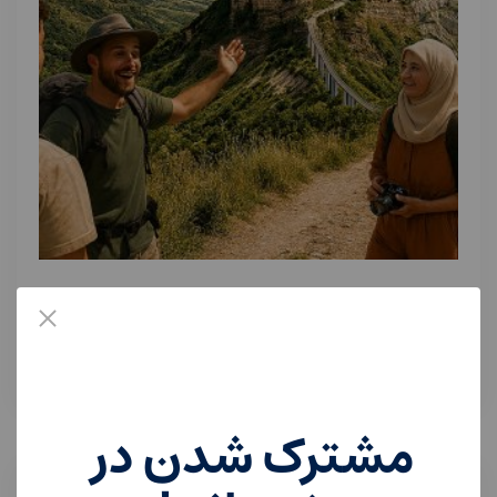
آموزش
پلتفرم ارائه تجربیات به همراه تور درتمامی مقصد ها
€
۹۰,۰۰۰
مشترک شدن در