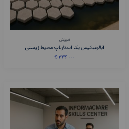
آموزش
آبالونبکیس یک استارتاپ محیط‌ زیستی
€
۳۳۶,۰۰۰