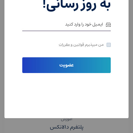
به روز رسانی!
من میپذیرم
قوانین و مقررات
عضویت
آموزش
پلتفرم دالانکس