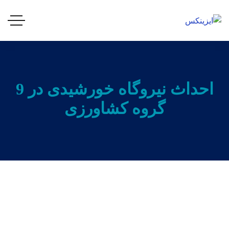
احداث نیروگاه خورشیدی در 9
گروه کشاورزی