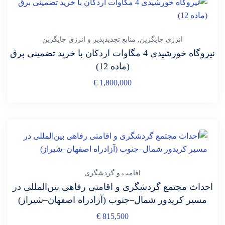
انرژی جایگزین
,
منابع تجدیدپذیر و انرژی جایگزین
نیروگاه خورشیدی 4 مگاوات اردکان با خرید تضمینی برق
(ماده 12)
€
1,800,000
اقامت و گردشگری
احداث مجتمع گردشگری و اقامتی رفاهی بین‌المللی در
مسیر کریدور شمال–جنوب (آزادراه اصفهان–شیراز)
€
815,500