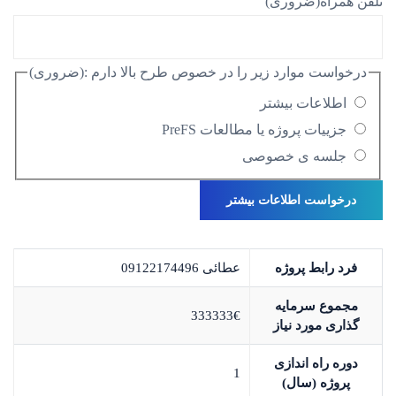
تلفن همراه
(ضروری)
درخواست موارد زیر را در خصوص طرح بالا دارم :
(ضروری)
اطلاعات بیشتر
جزییات پروژه یا مطالعات PreFS
جلسه ی خصوصی
فرد رابط پروژه
عطائی 09122174496
مجموع سرمایه
333333€
گذاری مورد نیاز
دوره راه اندازی
1
پروژه (سال)