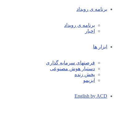
برنامه ی رویداد
برنامه ی رویداد
اخبار
ابزار ها
فرصتهای سرمایه گذاری
دستیار هوش مصنوعی
پخش زنده
ایزیمو
English by ACD