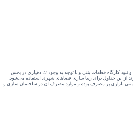
طرح پیشنهادی از نظر نقطه اجرا با توجه به احداث و واگذاری 34 هکتار زمین مسکونی در قالب مسکن ملی از طرف بنیاد مسکن شهرستان و نبود کارگاه قطعات بتنی و با توجه به وجود 27 دهیاری در بخش
 از این جداول برای زیبا سازی فضاهای شهری استفاده می‌شود.
ت بتنی بازاری پر مصرف بوده و موارد مصرف آن در ساختمان سازی و