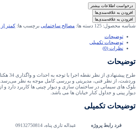
درخواست اطلاعات بیشتر
افزودن به علاقه‌مندی‌ها
افزودن به علاقه‌مندی‌ها
شناسه محصول:
125
دسته ها:
مصالح ساختمانی
برچسب ها:
کمتر از 
توضیحات
توضیحات تکمیلی
نظرات (0)
توضیحات
وردشت، از نظر فنی، مدیریتی و بررسی کامل موجه به نظر می‌رسد. 
بلوک های سیمانی در ساختمان سازی و دیوار چینی ها کاربرد دارد و
دیوار پینی و جداول کنار خیابان ها می باشد.
توضیحات تکمیلی
فرد رابط پروژه
عبداله تاری پناه، 09132750814