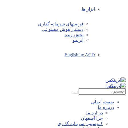
ابزار ها
فرصتهای سرمایه گذاری
دستیار هوش مصنوعی
پخش زنده
ایزیمو
English by ACD
صفحه اصلی
درباره ما
درباره ما
چرا اصفهان
کمیسیون سرمایه گذاری