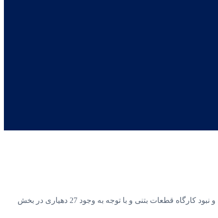
طرح پیشنهادی از نظر نقطه اجرا با توجه به احداث و واگذاری 34 هکتار زمین مسکونی در قالب مسکن ملی از طرف بنیاد مسکن شهرستان و نبود کارگاه قطعات بتنی و با توجه به وجود 27 دهیاری در بخش