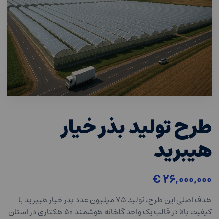
طرح تولید بذر خیار
هیبرید
€
۲۶,۰۰۰,۰۰۰
هدف اصلی این طرح، تولید ۷۵ میلیون عدد بذر خیار هیبرید با
کیفیت بالا در قالب یک واحد گلخانه هوشمند ۵۰ هکتاری در استان