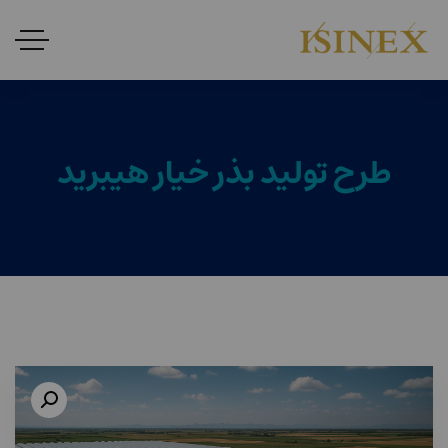
طرح تولید بذر خیار هیبرید