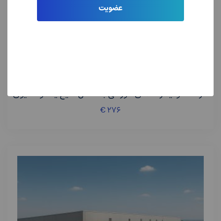
عضویت
غذایی و کشاورزی
کارخانه تولید رنگ‌های خوراکی به شکل مایع یا امولسیون
€
۲۷۶