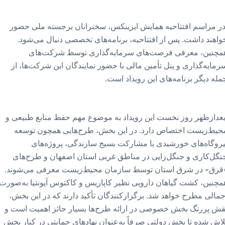
ر مراسم افتتاحیه همایش ایزینکس، سخنرانان برجسته ملی حضور
واهند داشت. پس از افتتاحیه، برنامه‌های تخصصی دنبال می‌شود.
مچنین، معرفی فرصت‌های سرمایه‌گذاری توسط شرکت‌های
رمایه‌گذاری و پنل تأمین مالی با حضور نمایندگان این شرکت‌ها، از
مله دیگر برنامه‌های این رویداد است.
عدازظهر روز نخست این رویداد به موضوع مهم حفظ منابع طبیعی و
حیط‌زیست اختصاص دارد. در این بخش، طرح‌هایی همچون توسعه
یروگاه‌های خورشیدی با مشارکت بسیج سازندگی، پروژه‌های
نگل‌کاری و جنگل‌زایی در مناطق غربی استان اصفهان و طرح‌های
قرق» در شرق استان توسط سازمان محیط‌زیست معرفی می‌شوند.
مچنین، کشت گیاهان دارویی نظیر کاپاریس و کاکتوس آپونتیا به‌صورت
جمالی مطرح خواهد شد. برگزارکنندگان تأکید دارند که در این بخش،
قش پررنگ بخش خصوصی در ارائه طرح‌ها بسیار حائز اهمیت است و
لاش شده تا بخش دولتی صرفاً به‌عنوان نهادهای حمایتی در کنار بخش