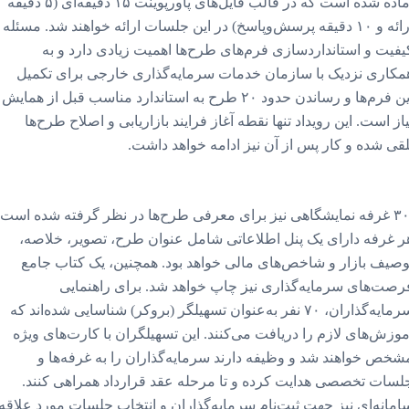
آماده شده است که در قالب فایل‌های پاورپوینت ۱۵ دقیقه‌ای (۵ دقیقه
ارائه و ۱۰ دقیقه پرسش‌وپاسخ) در این جلسات ارائه خواهند شد. مسئله
یفیت و استانداردسازی فرم‌های طرح‌ها اهمیت زیادی دارد و به
مکاری نزدیک با سازمان خدمات سرمایه‌گذاری خارجی برای تکمیل
این فرم‌ها و رساندن حدود ۲۰ طرح به استاندارد مناسب قبل از همایش
یاز است. این رویداد تنها نقطه آغاز فرایند بازاریابی و اصلاح طرح‌ها
لقی شده و کار پس از آن نیز ادامه خواهد داشت.
۳۰ غرفه نمایشگاهی نیز برای معرفی طرح‌ها در نظر گرفته شده است.
ر غرفه دارای یک پنل اطلاعاتی شامل عنوان طرح، تصویر، خلاصه،
وصیف بازار و شاخص‌های مالی خواهد بود. همچنین، یک کتاب جامع
رصت‌های سرمایه‌گذاری نیز چاپ خواهد شد. برای راهنمایی
سرمایه‌گذاران، ۷۰ نفر به‌عنوان تسهیلگر (بروکر) شناسایی شده‌اند که
موزش‌های لازم را دریافت می‌کنند. این تسهیلگران با کارت‌های ویژه
شخص خواهند شد و وظیفه دارند سرمایه‌گذاران را به غرفه‌ها و
لسات تخصصی هدایت کرده و تا مرحله عقد قرارداد همراهی کنند.
امانه‌ای نیز جهت ثبت‌نام سرمایه‌گذاران و انتخاب جلسات مورد علاقه