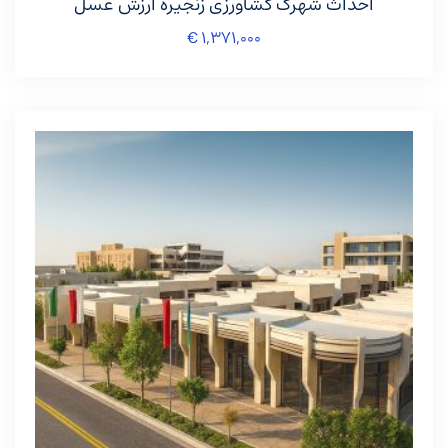
احداث شهرک کشاورزی زنجیره ارزش عسل
€
۱,۳۷۱,۰۰۰