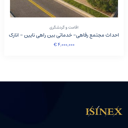
اقامت و گردشگری
احداث مجتمع رفاهی- خدماتی بین راهی نایین – انارک
€
۴,۰۰۰,۰۰۰