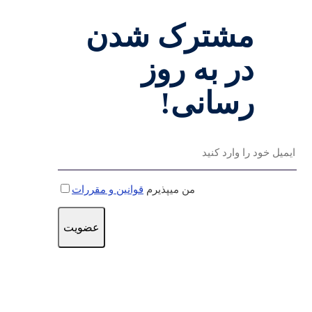
مشترک شدن
در به روز
رسانی!
من میپذیرم
قوانین و مقررات
عضویت