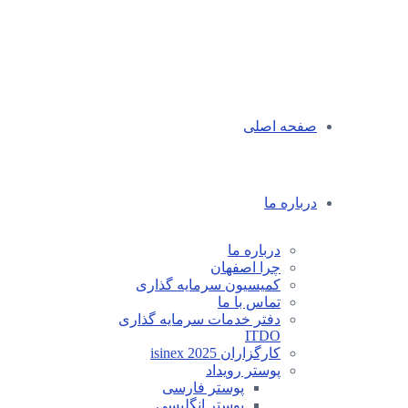
صفحه اصلی
درباره ما
درباره ما
چرا اصفهان
کمیسیون سرمایه گذاری
تماس با ما
دفتر خدمات سرمایه گذاری
ITDO
کارگزاران isinex 2025
پوستر رویداد
پوستر فارسی
پوستر انگلیسی