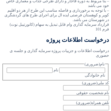
– بنا مربوط به دوره قاجار و دارای طرحی جذاب و معماری خاص
خود می باشد
– با توجه به برخورداری و فاصله مناسب این طرح از هر دو اقلیم
کویر و کوهستان فرصتی ایده ال برای اجرای طرح های گردشگری
در شهرستان می باشد.
قرارداد سرمایه گذاری وام قابل تبدیل به سهام (کانورتیبل نوت)
فرم 101
درخواست اطلاعات پروژه
درخواست اطلاعات و جزییات پروژه سرمایه گذاری و جلسه ی
حضوری
نام
(ضروری)
نام
نام خانوادگی
کد ملی
(ضروری)
نام شخصیت حقوقی
تلفن همراه
(ضروری)