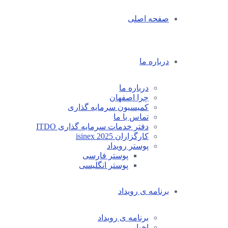
صفحه اصلی
درباره ما
درباره ما
چرا اصفهان
کمیسیون سرمایه گذاری
تماس با ما
دفتر خدمات سرمایه گذاری ITDO
کارگزاران isinex 2025
پوستر رویداد
پوستر فارسی
پوستر انگلیسی
برنامه ی رویداد
برنامه ی رویداد
اخبار