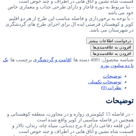
قسمت شاه نشین و اتاق هایی در اطراف و چند حوض است
– بنا مربوط به دوره قاجار و دارای طرحی جذاب و معماری خاص
خود می باشد
– با توجه به برخورداری و فاصله مناسب این طرح از هر دو اقلیم
کویر و کوهستان فرصتی ایده ال برای اجرای طرح های گردشگری
در شهرستان می باشد.
درخواست اطلاعات بیشتر
افزودن به علاقه‌مندی‌ها
افزودن به علاقه‌مندی‌ها
شناسه محصول:
4081
دسته ها:
اقامت و گردشگری
برچسب ها:
یک
تا ده میلیون یورو
توضیحات
توضیحات تکمیلی
نظرات (0)
توضیحات
– در فاصله 15 کیلومتری زواره و در مجاورت منطقه کوهستانی و
همچنین در فاصله مناسبی از کویر واقع شده است
– این قلعه دفاعی دارای 4 برج دیدبانی، سیاه چاه، زندان، تالار و
قسمت شاه نشین و اتاق هایی در اطراف و چند حوض است