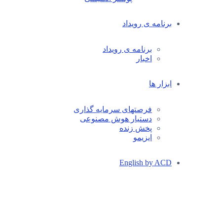
برنامه ی رویداد
برنامه ی رویداد
اخبار
ابزار ها
فرصتهای سرمایه گذاری
دستیار هوش مصنوعی
پخش زنده
ایزیمو
English by ACD