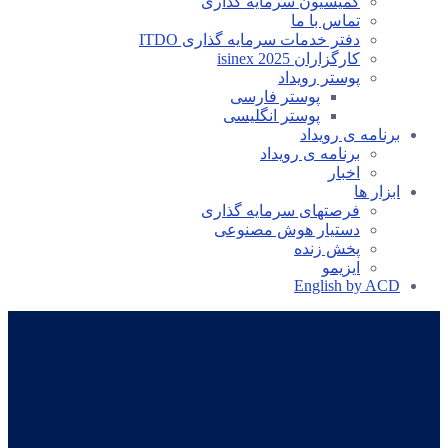
کمیسیون سرمایه گذاری
تماس با ما
دفتر خدمات سرمایه گذاری ITDO
کارگزاران isinex 2025
پوستر رویداد
پوستر فارسی
پوستر انگلیسی
برنامه ی رویداد
برنامه ی رویداد
اخبار
ابزار ها
فرصتهای سرمایه گذاری
دستیار هوش مصنوعی
پخش زنده
ایزیمو
English by ACD