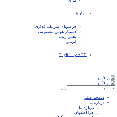
ابزار ها
فرصتهای سرمایه گذاری
دستیار هوش مصنوعی
پخش زنده
ایزیمو
English by ACD
صفحه اصلی
درباره ما
درباره ما
چرا اصفهان